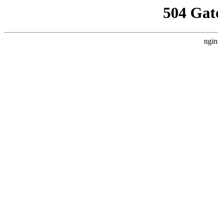
504 Gat
ngin