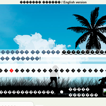
������� ������
/
English version
����� �� ����
���������
�� ������!
�
�
�
�
�
�
�
�
�
�
�
�
�
�
�
�
�
�
�
�����
�������������
�������