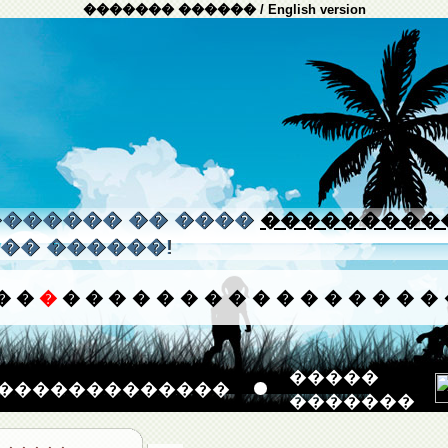
������� ������
/
English version
����� �� ����
���������
�� ������!
�
�
�
�
�
�
�
�
�
�
�
�
�
�
�
�
�
�
�
�����
�������������
�������