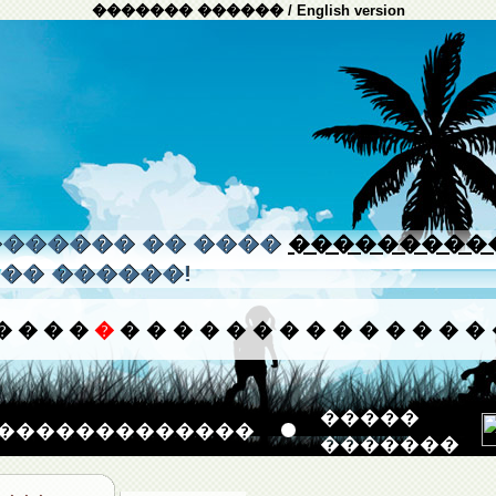
������� ������
/
English version
����� �� ����
���������
�� ������!
�
�
�
�
�
�
�
�
�
�
�
�
�
�
�
�
�
�
�
�����
�������������
�������