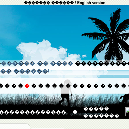
������� ������
/
English version
����� �� ����
���������
�� ������!
�
�
�
�
�
�
�
�
�
�
�
�
�
�
�
�
�
�
�
�����
�������������
�������