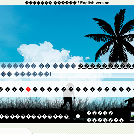
������� ������
/
English version
����� �� ����
���������
�� ������!
�
�
�
�
�
�
�
�
�
�
�
�
�
�
�
�
�
�
�
�����
�������������
�������