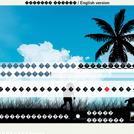
������� ������
/
English version
����� �� ����
���������
�� ������!
�
�
�
�
�
�
�
�
�
�
�
�
�
�
�
�
�
�
�
�����
�������������
�������