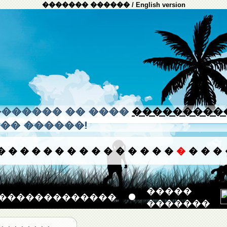
������� ������
/
English version
����� �� ����
���������
�� ������!
�
�
�
�
�
�
�
�
�
�
�
�
�
�
�
�
�
�
�
�����
�������������
�������