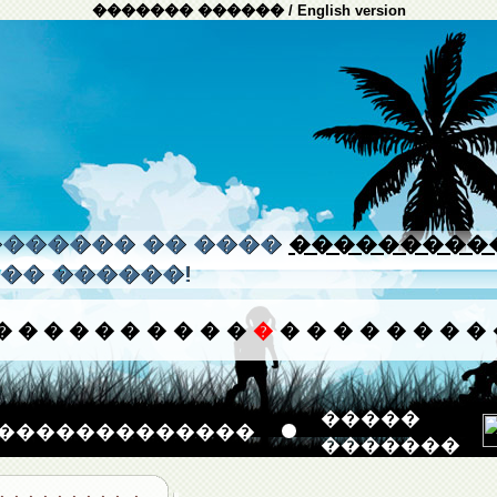
������� ������
/
English version
����� �� ����
���������
�� ������!
�
�
�
�
�
�
�
�
�
�
�
�
�
�
�
�
�
�
�
�����
�������������
�������