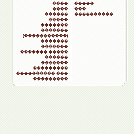
����
�����
����
���
������
����������
�����
�������
�������
(�����������)
�������
�������
������� �����
������
�������
���������
���������� ���
���������