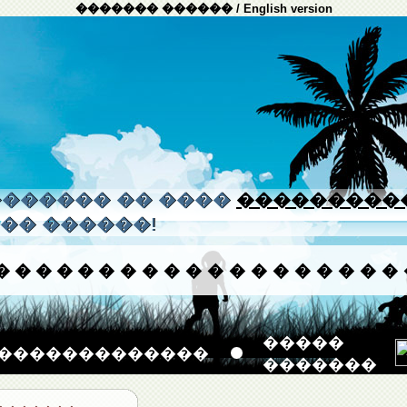
������� ������
/
English version
����� �� ����
���������
�� ������!
�
�
�
�
�
�
�
�
�
�
�
�
�
�
�
�
�
�
�
�����
�������������
�������