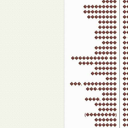
����
�
���������
�
���������
�
��������
�
�����
�
�����
�
������
�
������
�
����
�
������
�
������
�
���������� ��
�
����-������
�
������
�
�������
�
���
�
���, ���������
�
���-�����
�
����
�
����, ����
�
������
�
�����
�
(��������)
�
������
�
������
�