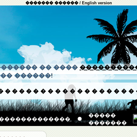
������� ������
/
English version
����� �� ����
���������
�� ������!
�
�
�
�
�
�
�
�
�
�
�
�
�
�
�
�
�
�
�
�����
�������������
�������