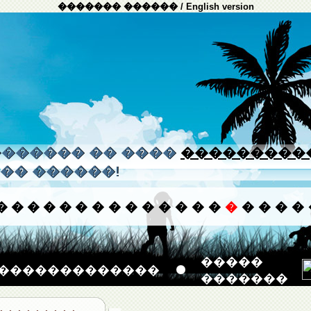
������� ������
/
English version
����� �� ����
���������
�� ������!
�
�
�
�
�
�
�
�
�
�
�
�
�
�
�
�
�
�
�
�����
�������������
�������