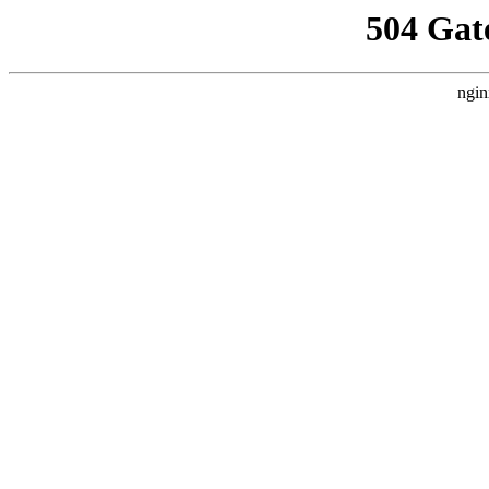
504 Gat
ngin