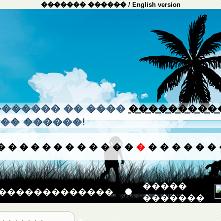
������� ������
/
English version
����� �� ����
���������
�� ������!
�
�
�
�
�
�
�
�
�
�
�
�
�
�
�
�
�
�
�
�����
�������������
�������