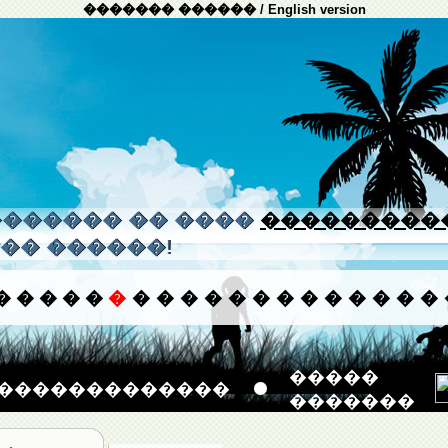
������� ������
/
English version
����� �� ����
���������
�� ������!
�
�
�
�
�
�
�
�
�
�
�
�
�
�
�
�
�
�
�
�����
�������������
�������